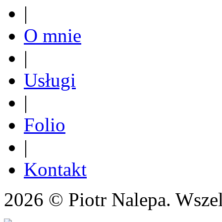
|
O mnie
|
Usługi
|
Folio
|
Kontakt
2026 © Piotr Nalepa. Wszel