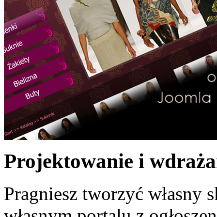
Projektowanie i wdraż
Pragniesz tworzyć własny s
własnym portalu z ogłosze