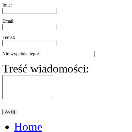
Imię:
Email:
Temat:
Nie wypełniaj tego:
Treść wiadomości:
Home